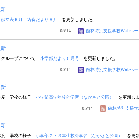
新
室
献立表５月
給食だより５月
を更新しました。
05/14
館林特別支援学校Webペー
新
・グループについて
小学部だより５月号
を更新しました。
05/14
館林特別支援学校Webペー
新
年度 学校の様子
小学部高学年校外学習（なかさと公園）
を更新しま
05/11
館林特別支援学
新
年度 学校の様子
小学部２・３年生校外学習（なかさと公園）
を更新