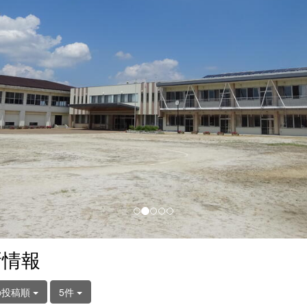
新情報
の投稿順
5件