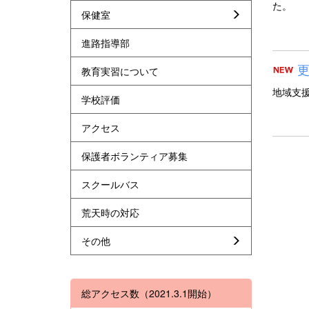
た。
保健室
進路指導部
更
教育実習について
地域支
学校評価
アクセス
保護者ボランティア募集
スクールバス
荒天時の対応
その他
総アクセス数（2021.3.1開始）