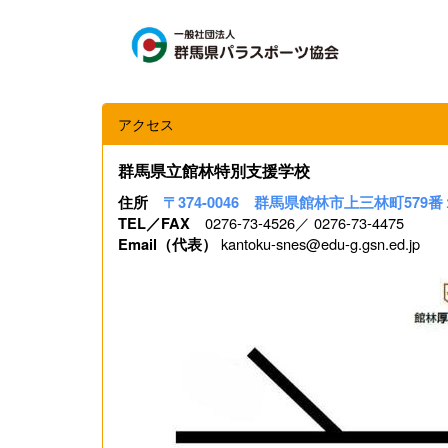
アクセス
群馬県立館林特別支援学校
住所
〒374-0046 群馬県館林市上三林町579番
0276-73-4526／ 0276-73-4475
TEL／FAX
kantoku-snes@edu-g.gsn.ed.jp
Email（代表）