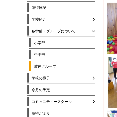
館特日記
学校紹介
各学部・グループについて
小学部
中学部
肢体グループ
学校の様子
今月の予定
コミュニティースクール
館特だより