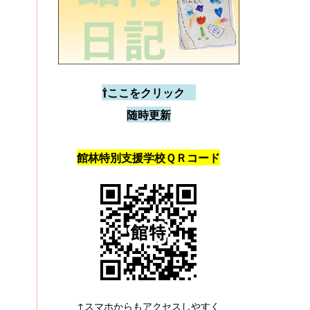
⇧ここをクリック
随時更新
館林特別支援学校ＱＲコード
↑スマホからもアクセスしやすく