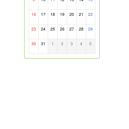
16
17
18
19
20
21
22
23
24
25
26
27
28
29
30
31
1
2
3
4
5