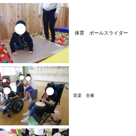
体育 ボールスライダー
音楽 合奏