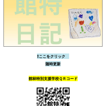
⇧ここをクリック
随時更新
館林特別支援学校ＱＲコード