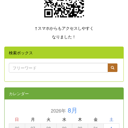
↑スマホからもアクセスしやすく
なりました！
検索ボックス
カレンダー
8月
2026年
日
月
火
水
木
金
土
26
27
28
29
30
31
1