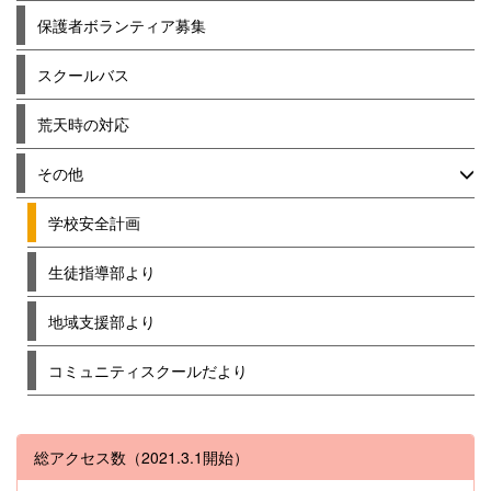
保護者ボランティア募集
スクールバス
荒天時の対応
その他
学校安全計画
生徒指導部より
地域支援部より
コミュニティスクールだより
総アクセス数（2021.3.1開始）