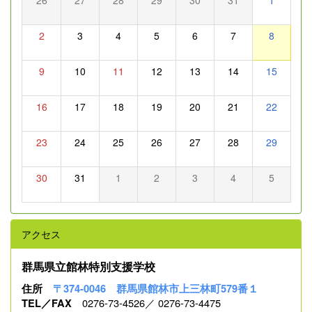
2
3
4
5
6
7
8
9
10
11
12
13
14
15
16
17
18
19
20
21
22
23
24
25
26
27
28
29
30
31
1
2
3
4
5
アクセス
群馬県立館林特別支援学校
住所
〒374-0046 群馬県館林市上三林町579番１
0276-73-4526／ 0276-73-4475
TEL／FAX