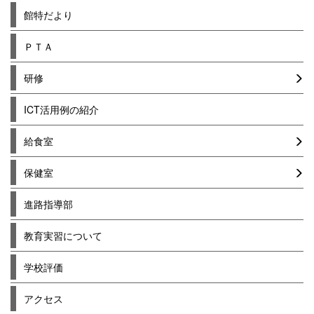
館特だより
ＰＴＡ
研修
ICT活用例の紹介
給食室
保健室
進路指導部
教育実習について
学校評価
アクセス