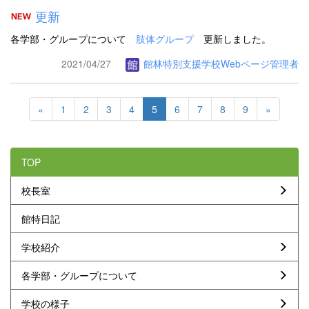
更新
各学部・グループについて
肢体グループ
更新しました。
2021/04/27
館林特別支援学校Webページ管理者
«
1
2
3
4
5
6
7
8
9
»
TOP
校長室
館特日記
学校紹介
各学部・グループについて
学校の様子