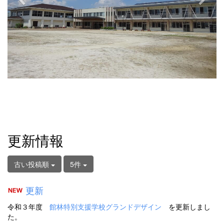
更新情報
古い投稿順
5件
更新
令和３年度
館林特別支援学校グランドデザイン
を更新しまし
た。