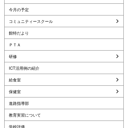
今月の予定
コミュニティースクール
館特だより
ＰＴＡ
研修
ICT活用例の紹介
給食室
保健室
進路指導部
教育実習について
学校評価