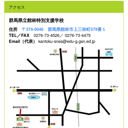
アクセス
群馬県立館林特別支援学校
住所
〒374-0046 群馬県館林市上三林町579番１
0276-73-4526／ 0276-73-4475
TEL／FAX
kantoku-snes@edu-g.gsn.ed.jp
Email（代表）