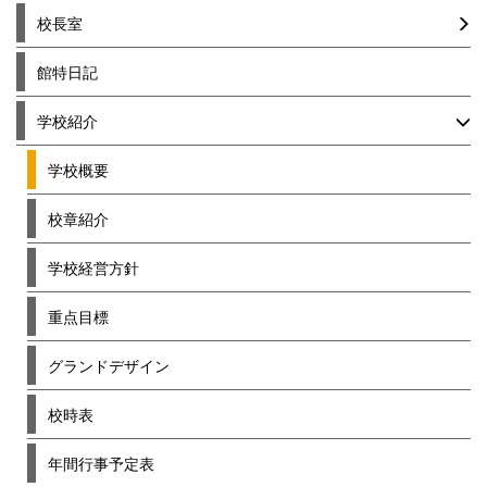
校長室
館特日記
学校紹介
学校概要
校章紹介
学校経営方針
重点目標
グランドデザイン
校時表
年間行事予定表