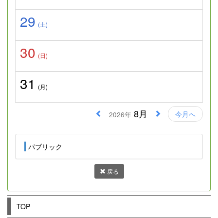
29
(土)
30
(日)
31
(月)
8月
今月へ
2026年
パブリック
戻る
TOP