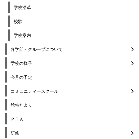
学校沿革
校歌
学校案内
各学部・グループについて
学校の様子
今月の予定
コミュニティースクール
館特だより
ＰＴＡ
研修