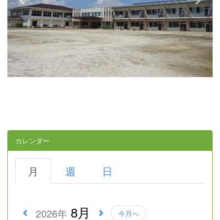
カレンダー
月
週
日
8月
2026年
今月へ