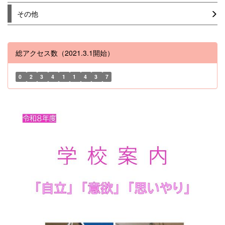
その他
総アクセス数（2021.3.1開始）
0
2
3
4
1
1
4
3
7