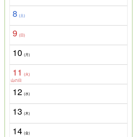
8
(土)
9
(日)
10
(月)
11
(火)
山の日
12
(水)
13
(木)
14
(金)